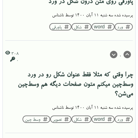
پاورقی روی متن درون شکل در ورد
پرسیده شده
سه شنبه ۱۱ آبان ۱۴۰۰
توسط
ناشناس
ورد
word
شکل
پاورقی
308
0
0
چرا وقتی که مثلا فقط عنوان شکل رو در ورد
وسط‌چین میکنم متون صفحات دیگه هم وسط‌چین
می‌شن؟
پرسیده شده
سه شنبه ۱۱ آبان ۱۴۰۰
توسط
ناشناس
ورد
word
شکل
تصویر
وسط چین