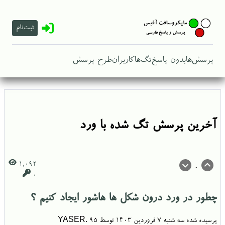
ثبت‌نام
پرسش‌ها
بدون پاسخ
تگ‌ها
کاربران
طرح پرسش
آخرین پرسش تگ شده با ورد
1,092
0
0
چطور در ورد درون شکل ها هاشور ایجاد کنیم ؟
پرسیده شده
سه شنبه ۷ فروردین ۱۴۰۳
توسط
YASER. 95