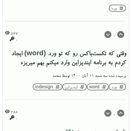
ورد
567
0
0
وقتی که تکست‌باکس رو که تو ورد (word) ایجاد
کردم به برنامه ایندیزاین وارد میکنم بهم میریزه
پرسیده شده
سه شنبه ۱۱ آبان ۱۴۰۰
توسط
محمد
ورد
word
ایندیزاین
indesign
388
0
0