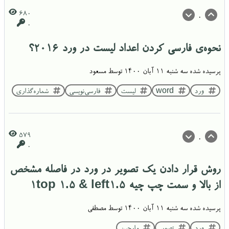
680
0
0
نحوه‌ی فارسی کردن اعداد لیست در ورد 2016؟
پرسیده شده
سه شنبه ۱۱ آبان ۱۴۰۰
توسط
مسعود
ورد
word
لیست
فارسی‌نویسی
شماره‌گذاری
579
0
0
روش قرار دادن یک تصویر در ورد در فاصله مشخص
از بالا و سمت چپ چیه ۱top 1.5 & left1.5
پرسیده شده
سه شنبه ۱۱ آبان ۱۴۰۰
توسط
مصطفی
ورد
تصویر
مارجین