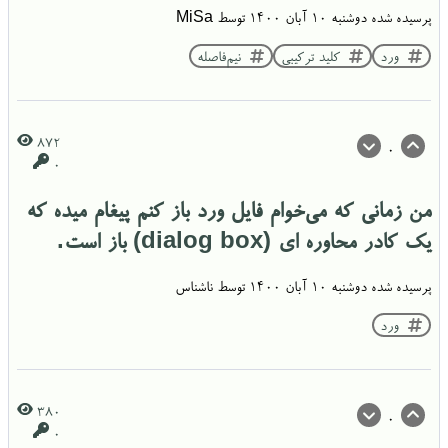
پرسیده شده
دوشنبه ۱۰ آبان ۱۴۰۰
توسط
MiSa
ورد
کلید ترکیبی
نیم‌فاصله
872
0
0
من زمانی که می‌خوام فایل ورد باز کنم پیغام میده که
یک کادر محاوره ای (dialog box) باز است.
پرسیده شده
دوشنبه ۱۰ آبان ۱۴۰۰
توسط
ناشناس
ورد
380
0
0