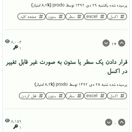
پرسیده شده
یکشنبه ۲۹ دی ۱۳۹۲
توسط
prodo
(
8.2k
امتیاز)
اکسل
excel
سطر
ستون
صفحه کلید
8,006
+1
1
قرار دادن یک سطر یا ستون به صورت غیر قابل تغییر
در اکسل
پرسیده شده
شنبه ۲۸ دی ۱۳۹۲
توسط
prodo
(
8.2k
امتیاز)
اکسل
excel
سطر
ستون
قفل کردن
8,159
0
1