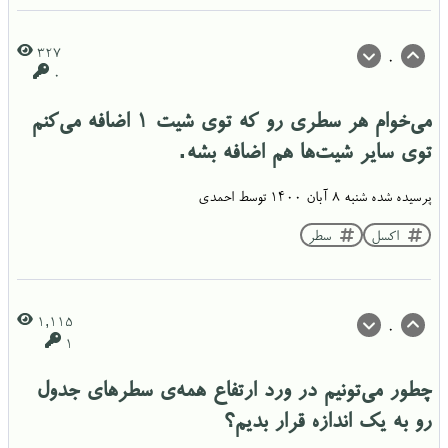
327
0
0
می‌خوام هر سطری رو که توی شیت 1 اضافه می‌کنم
توی سایر شیت‌ها هم اضافه بشه.
پرسیده شده
شنبه ۸ آبان ۱۴۰۰
توسط
احمدی
اکسل
سطر
1,115
0
1
چطور می‌تونیم در ورد ارتفاع همه‌ی سطرهای جدول
رو به یک اندازه قرار بدیم؟