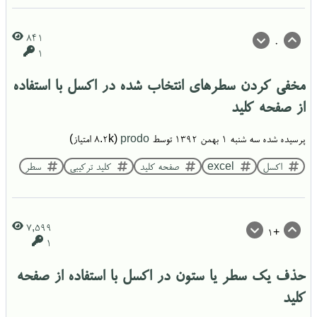
841
0
1
مخفی کردن سطرهای انتخاب شده در اکسل با استفاده
از صفحه کلید
پرسیده شده
سه شنبه ۱ بهمن ۱۳۹۲
توسط
prodo
(
8.2k
امتیاز)
اکسل
excel
صفحه کلید
کلید ترکیبی
سطر
7,599
+1
1
حذف یک سطر یا ستون در اکسل با استفاده از صفحه
کلید