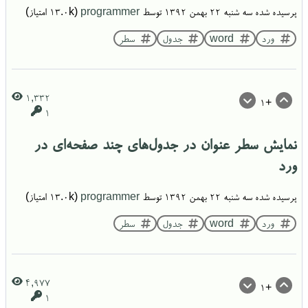
پرسیده شده
سه شنبه ۲۲ بهمن ۱۳۹۲
توسط
programmer
(
13.0k
امتیاز)
ورد
word
جدول
سطر
1,332
+1
1
نمایش سطر عنوان در جدول‌های چند صفحه‌ای در
ورد
پرسیده شده
سه شنبه ۲۲ بهمن ۱۳۹۲
توسط
programmer
(
13.0k
امتیاز)
ورد
word
جدول
سطر
4,977
+1
1