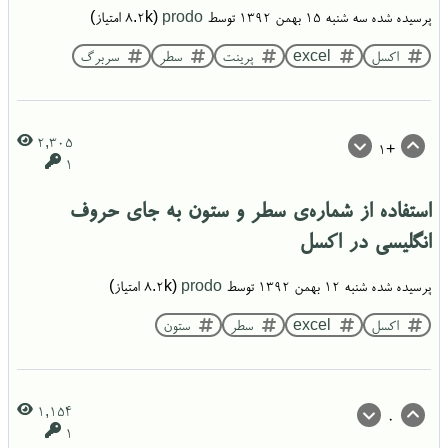
پرسیده شده
سه شنبه ۱۵ بهمن ۱۳۹۲
توسط
prodo
(
8.2k
امتیاز)
اکسل
excel
پرینت
سطر
سربرگ
2,305
+1
1
استفاده از شماره‌ی سطر و ستون به جای حروف
انگلیسی در اکسل
پرسیده شده
شنبه ۱۲ بهمن ۱۳۹۲
توسط
prodo
(
8.2k
امتیاز)
اکسل
excel
سطر
ستون
1,154
0
1