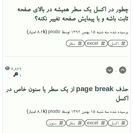
چطور در اکسل یک سطر همیشه در بالای صفحه
ثابت باشه و با پیمایش صفحه تغییر نکنه؟
پرسیده شده
سه شنبه ۱۵ بهمن ۱۳۹۲
توسط
prodo
(
8.2k
امتیاز)
اکسل
excel
سطر
6,839
0
1
حذف page break از یک سطر یا سنون خاص در
اکسل
پرسیده شده
سه شنبه ۱۵ بهمن ۱۳۹۲
توسط
prodo
(
8.2k
امتیاز)
اکسل
excel
سطر
ستون