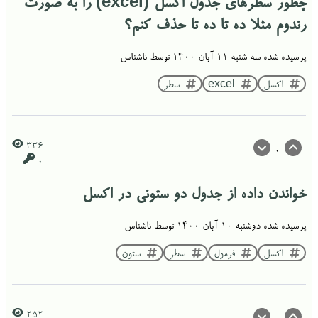
چطور سطرهای جدول اکسل (excel) را به صورت
رندوم مثلا ده تا ده تا حذف کنم؟
پرسیده شده
سه شنبه ۱۱ آبان ۱۴۰۰
توسط
ناشناس
اکسل
excel
سطر
336
0
0
خواندن داده از جدول دو ستونی در اکسل
پرسیده شده
دوشنبه ۱۰ آبان ۱۴۰۰
توسط
ناشناس
اکسل
فرمول
سطر
ستون
252