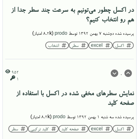
در اکسل چطور می‌تونیم به سرعت چند سطر جدا از
هم رو انتخاب کنیم؟
پرسیده شده
دوشنبه ۷ بهمن ۱۳۹۲
توسط
prodo
(
8.2k
امتیاز)
اکسل
excel
سطر
انتخاب
952
0
1
نمایش سطرهای مخفی شده در اکسل با استفاده از
صفحه کلید
پرسیده شده
سه شنبه ۱ بهمن ۱۳۹۲
توسط
prodo
(
8.2k
امتیاز)
اکسل
excel
صفحه کلید
کلید ترکیبی
سطر