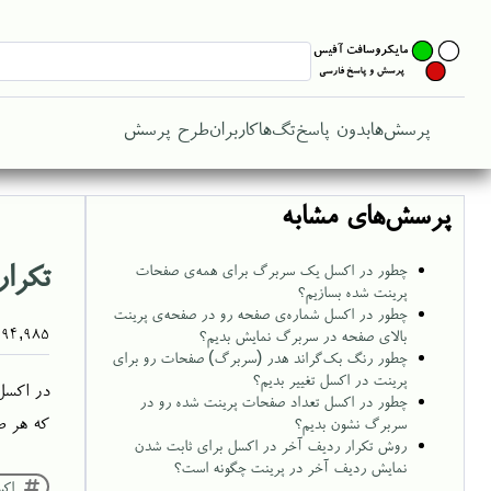
پرسش‌ها
بدون پاسخ
تگ‌ها
کاربران
طرح پرسش
پرسش‌های مشابه
تکرا
چطور در اکسل یک سربرگ برای همه‌ی صفحات
پرینت شده بسازیم؟
چطور در اکسل شماره‌ی صفحه رو در صفحه‌ی پرینت
294,985
بالای صفحه در سربرگ نمایش بدیم؟
چطور رنگ بک‌گراند هدر (سربرگ) صفحات رو برای
پرینت در اکسل تغییر بدیم؟
در اکسل
چطور در اکسل تعداد صفحات پرینت شده رو در
که هر ص
سربرگ نشون بدیم؟
روش تکرار ردیف آخر در اکسل برای ثابت شدن
نمایش ردیف آخر در پرینت چگونه است؟
اک