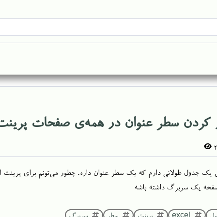
ر کردن سطر عنوان در همه‌ی صفحات پرینت
 یک جدول طولانی دارم که یک سطر عنوان داره. چطور می‌تونم برای پرینت ا
فحه یک سربرگ داشته باشه
سل
excel
پرینت
سطر
سربرگ