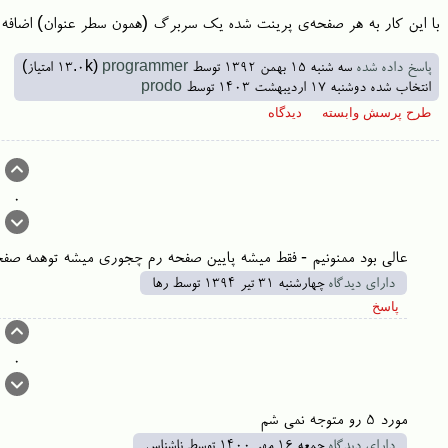
با این کار به هر صفحه‌ی پرینت شده یک سربرگ (همون سطر عنوان) اضافه 
پاسخ داده شده
سه شنبه ۱۵ بهمن ۱۳۹۲
توسط
programmer
(
13.0k
امتیاز)
انتخاب شده
دوشنبه ۱۷ اردیبهشت ۱۴۰۳
توسط
prodo
0
عالی بود ممنونیم - فقط میشه پایین صفحه رم چجوری میشه توهمه صفحا
دارای دیدگاه
چهارشنبه ۳۱ تیر ۱۳۹۴
توسط
رها
0
مورد 5 رو متوجه نمی شم
دارای دیدگاه
جمعه ۱۶ مهر ۱۴۰۰
توسط
ناشناس