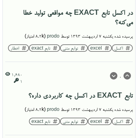
در اکسل تابع EXACT چه مواقعی تولید خطا
می‌کنه؟
پرسیده شده
یکشنبه ۷ اردیبهشت ۱۳۹۳
توسط
prodo
(
8.2k
امتیاز)
اکسل
excel
توابع متنی
تابع exact
اخطار
1,680
0
1
تابع EXACT در اکسل چه کاربردی داره؟
پرسیده شده
یکشنبه ۷ اردیبهشت ۱۳۹۳
توسط
prodo
(
8.2k
امتیاز)
اکسل
excel
توابع متنی
تابع exact