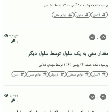
پرسیده شده
دوشنبه ۱۰ آبان ۱۴۰۰
توسط
ناشناس
اکسل
سلول
توابع متنی
3,453
0
1
مقدار دهی به یک سلول توسط سلول دیگر
پرسیده شده
جمعه ۲۴ بهمن ۱۳۹۳
توسط
مهدی غلامی
اکسل
توابع منطقی
فرمول
توابع متنی
متن
1,277
0
0