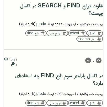
تفاوت توابع FIND و SEARCH در اکسل
چیست؟
پرسیده شده
یکشنبه ۷ اردیبهشت ۱۳۹۳
توسط
prodo
(
8.2k
امتیاز)
اکسل
excel
توابع متنی
تابع find
تابع search
1,071
0
1
در اکسل پارامتر سوم تابع FIND چه استفاده‌ای
دارد؟
پرسیده شده
یکشنبه ۷ اردیبهشت ۱۳۹۳
توسط
prodo
(
8.2k
امتیاز)
اکسل
excel
توابع متنی
تابع find