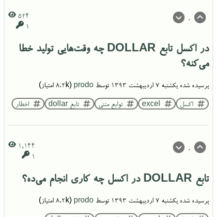
524
0
1
در اکسل تابع DOLLAR چه وقت‌هایی تولید خطا
می‌کنه؟
پرسیده شده
یکشنبه ۷ اردیبهشت ۱۳۹۳
توسط
prodo
(
8.2k
امتیاز)
اکسل
excel
توابع متنی
تابع dollar
اخطار
1,144
0
1
تابع DOLLAR در اکسل چه کاری انجام می‌ده؟
پرسیده شده
یکشنبه ۷ اردیبهشت ۱۳۹۳
توسط
prodo
(
8.2k
امتیاز)