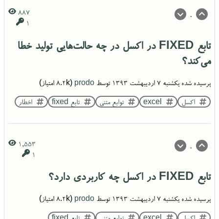
887
0
1
تابع FIXED در اکسل در چه حالت‌هایی تولید خطا
می‌کند؟
پرسیده شده
یکشنبه ۷ اردیبهشت ۱۳۹۳
توسط
prodo
(
8.2k
امتیاز)
اکسل
excel
توابع متنی
تابع fixed
اخطار
1,553
0
1
تابع FIXED در اکسل چه کاربردی دارد؟
پرسیده شده
یکشنبه ۷ اردیبهشت ۱۳۹۳
توسط
prodo
(
8.2k
امتیاز)
اکسل
excel
توابع متنی
تابع fixed