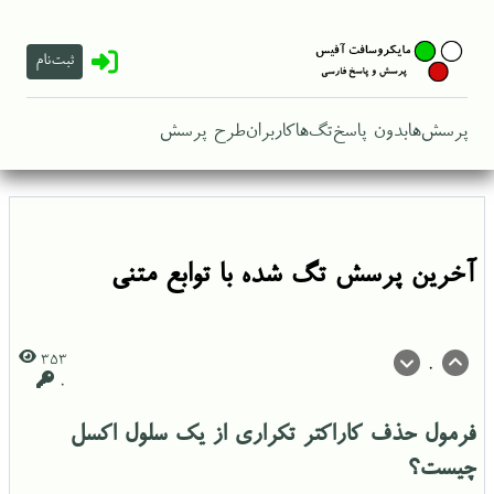
ثبت‌نام
پرسش‌ها
بدون پاسخ
تگ‌ها
کاربران
طرح پرسش
آخرین پرسش تگ شده با توابع متنی
353
0
0
فرمول حذف كاراكتر تكراري از یک سلول اکسل
چیست؟