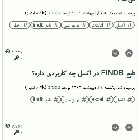
پرسیده شده
یکشنبه ۷ اردیبهشت ۱۳۹۳
توسط
prodo
(
8.2k
امتیاز)
اکسل
excel
توابع متنی
تابع findb
اخطار
1,127
0
1
تابع FINDB در اکسل چه کاربردی داره؟
پرسیده شده
یکشنبه ۷ اردیبهشت ۱۳۹۳
توسط
prodo
(
8.2k
امتیاز)
اکسل
excel
توابع متنی
تابع findb
7,763
0
1