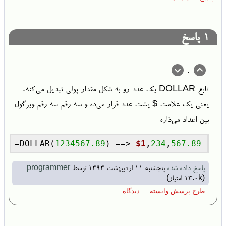
1
پاسخ
0
تابع DOLLAR یک عدد رو به شکل مقدار پولی تبدیل می‌کنه.
یعنی یک علامت $ پشت عدد قرار می‌ده و سه رقم سه رقم ویرگول
بین اعداد می‌ذاره
=DOLLAR(
1234567.89
) ==> 
$1
,
234
,
567.89
پاسخ داده شده
پنجشنبه ۱۱ اردیبهشت ۱۳۹۳
توسط
programmer
(
13.0k
امتیاز)