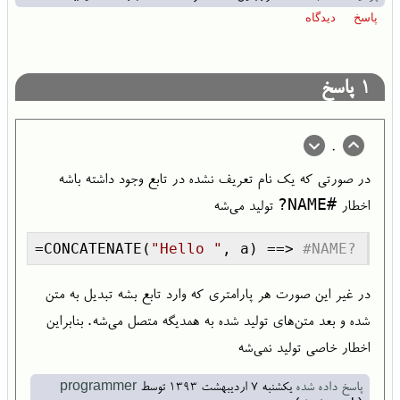
1
پاسخ
0
در صورتی که یک نام تعریف نشده در تابع وجود داشته باشه
#NAME?
اخطار
تولید می‌شه
=CONCATENATE(
"Hello "
, a) ==> 
#NAME?
در غیر این صورت هر پارامتری که وارد تابع بشه تبدیل به متن
شده و بعد متن‌های تولید شده به همدیگه متصل می‌شه. بنابراین
اخطار خاصی تولید نمی‌شه
پاسخ داده شده
یکشنبه ۷ اردیبهشت ۱۳۹۳
توسط
programmer