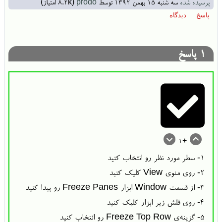
پرسیده شده
سه شنبه ۱۵ بهمن ۱۳۹۲
توسط
prodo
(
8.2k
امتیاز)
1
پاسخ
+1
۱- سطر مورد نظر رو انتخاب کنید
۲- روی منوی View کلیک کنید
۳- از قسمت Window ابزار Freeze Panes رو پیدا کنید
۴- روی فلش زیر ابزار کلیک کنید
۵- گزینه‌ی Freeze Top Row رو انتخاب کنید