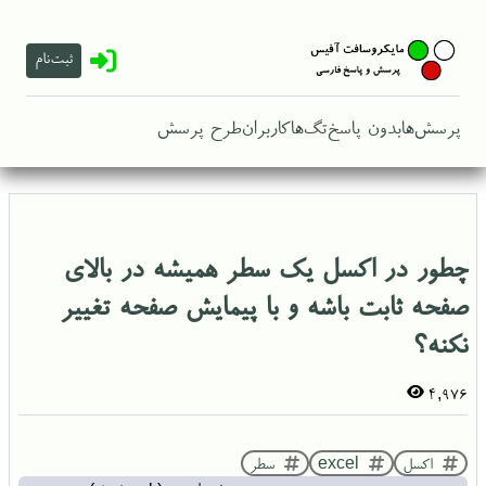
ثبت‌نام
پرسش‌ها
بدون پاسخ
تگ‌ها
کاربران
طرح پرسش
چطور در اکسل یک سطر همیشه در بالای
صفحه ثابت باشه و با پیمایش صفحه تغییر
نکنه؟
4,976
اکسل
excel
سطر