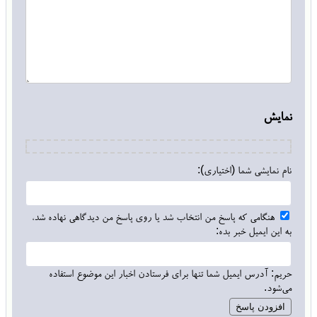
نمایش
نام نمایشی شما (اختیاری):
هنگامی که پاسخ من انتخاب شد یا روی پاسخ من دیدگاهی نهاده شد،
به این ایمیل خبر بده:
حریم: آدرس ایمیل شما تنها برای فرستادن اخبار این موضوع استفاده
می‌شود.