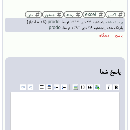
اکسل
excel
رشته
جستجو
متن
پرسیده شده
پنجشنبه ۲۶ دی ۱۳۹۲
توسط
prodo
(
8.2k
امتیاز)
بازتگ شده
پنجشنبه ۲۶ دی ۱۳۹۲
توسط
prodo
پاسخ شما