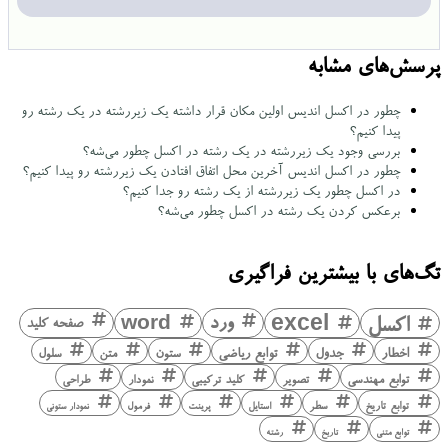
پرسش‌های مشابه
چطور در اکسل اندیس اولین مکان قرار داشته یک زیررشته در یک رشته رو
پیدا کنیم؟
بررسی وجود یک زیررشته در یک رشته در اکسل چطور می‌شه؟
چطور در اکسل اندیس آخرین محل اتفاق افتادن یک زیررشته رو پیدا کنیم؟
در اکسل چطور یک زیررشته از یک رشته رو جدا کنیم؟
برعکس کردن یک رشته در اکسل چطور می‌شه؟
تگ‌های با بیشترین فراگیری
اکسل
excel
ورد
word
صفحه کلید
اخطار
جدول
توابع ریاضی
ستون
متن
سلول
توابع مهندسی
تصویر
کلید ترکیبی
نمودار
طراحی
توابع تاریخ
سطر
استایل
پرینت
فرمول
نمودار ستونی
توابع متنی
تاریخ
رشته