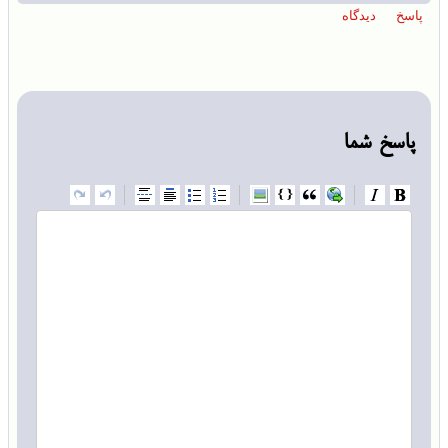
پاسخ شما