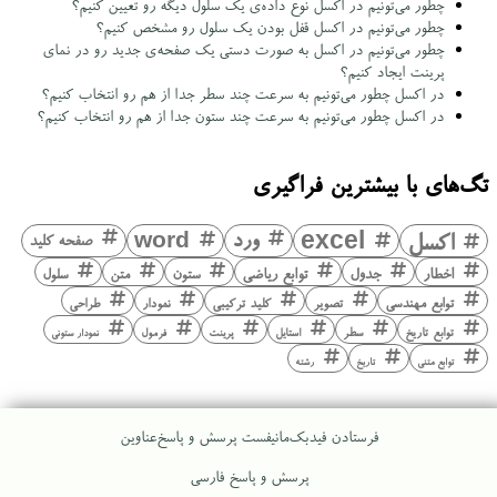
چطور می‌تونیم در اکسل نوع داده‌ی یک سلول دیگه رو تعیین کنیم؟
چطور می‌تونیم در اکسل قفل بودن یک سلول رو مشخص کنیم؟
چطور می‌تونیم در اکسل به صورت دستی یک صفحه‌ی جدید رو در نمای
پرینت ایجاد کنیم؟
در اکسل چطور می‌تونیم به سرعت چند سطر جدا از هم رو انتخاب کنیم؟
در اکسل چطور می‌تونیم به سرعت چند ستون جدا از هم رو انتخاب کنیم؟
تگ‌های با بیشترین فراگیری
اکسل
excel
ورد
word
صفحه کلید
اخطار
جدول
توابع ریاضی
ستون
متن
سلول
توابع مهندسی
تصویر
کلید ترکیبی
نمودار
طراحی
توابع تاریخ
سطر
استایل
پرینت
فرمول
نمودار ستونی
توابع متنی
تاریخ
رشته
فرستادن فیدبک
مانیفست پرسش و پاسخ
عناوین
پرسش و پاسخ فارسی