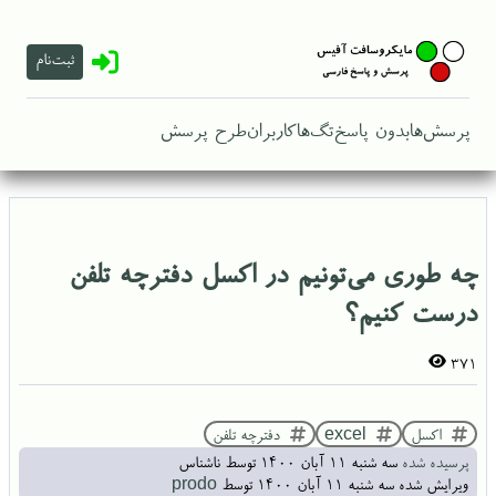
ثبت‌نام
پرسش‌ها
بدون پاسخ
تگ‌ها
کاربران
طرح پرسش
چه طوری می‌تونیم در اکسل دفترچه تلفن
درست کنیم؟
371
اکسل
excel
دفترچه تلفن
پرسیده شده
سه شنبه ۱۱ آبان ۱۴۰۰
توسط
ناشناس
ویرایش شده
سه شنبه ۱۱ آبان ۱۴۰۰
توسط
prodo