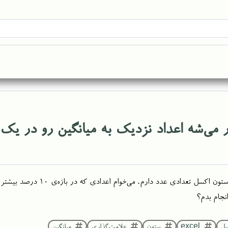
 می‌شه اعداد نزدیک به میانگین رو در 
در یک ستون اکسل تعدادی 
انجام بدم؟
سل
excel
ستون
علامت‌گذاری
میانگین