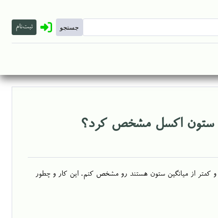
ثبت‌نام
یک ستون اکسل مشخص کرد؟
عدد دارم. می‌خوام اعدادی که در بازه‌ی ۱۰ درصد بیشتر و کمتر از میانگین ستون هستند رو مشخص کنم. این کار و چطور