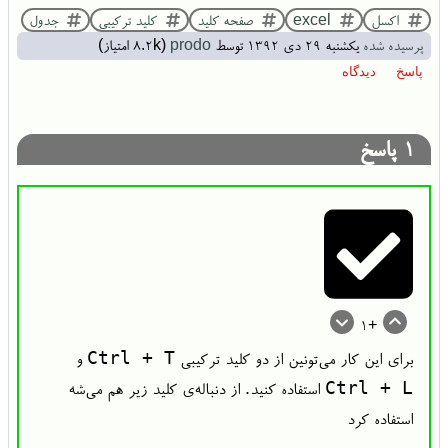
اکسل
excel
صفحه کلید
کلید ترکیبی
جدول
پرسیده شده
یکشنبه ۲۹ دی ۱۳۹۲
توسط
prodo
(
8.2k
امتیاز)
1
پاسخ
+1
Ctrl + T
برای این کار می‌تونین از دو کلید ترکیبی
و
Ctrl + L
استفاده کنید. از دنباله‌ی کلید زیر هم می‌شه
استفاده کرد