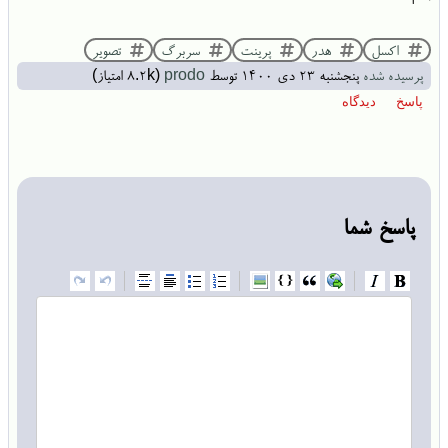
اکسل
هدر
پرینت
سربرگ
تصویر
پرسیده شده
پنجشنبه ۲۳ دی ۱۴۰۰
توسط
prodo
(
8.2k
امتیاز)
پاسخ شما