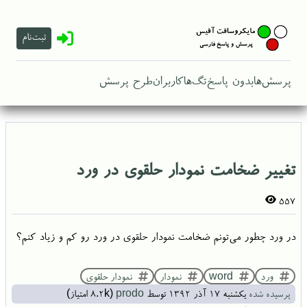
ثبت‌نام
پرسش‌ها
بدون پاسخ
تگ‌ها
کاربران
طرح پرسش
تغییر ضخامت نمودار حلقوی در ورد
557
در ورد چطور می‌تونم ضخامت نمودار حلقوی در ورد رو کم و زیاد کنم؟
ورد
word
نمودار
نمودار حلقوی
پرسیده شده
یکشنبه ۱۷ آذر ۱۳۹۲
توسط
prodo
(
8.2k
امتیاز)