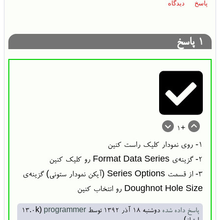
1
پاسخ
+1
۱- روی نمودار کلیک راست کنین
۲- گزینه‌ی Format Data Series رو کلیک کنین
۳- از قسمت Series Options (آیکن نمودار ستونی) گزینه‌ی
Doughnot Hole Size رو انتخاب کنین
پاسخ داده شده
دوشنبه ۱۸ آذر ۱۳۹۲
توسط
programmer
(
13.0k
امتیاز)