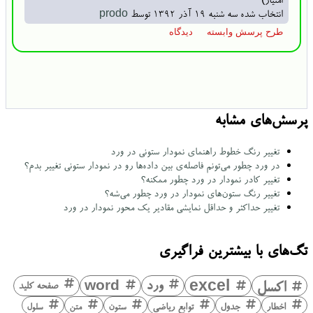
انتخاب شده
سه شنبه ۱۹ آذر ۱۳۹۲
توسط
prodo
پرسش‌های مشابه
تغییر رنگ خطوط راهنمای نمودار ستونی در ورد
در ورد چطور می‌تونم فاصله‌ی بین داده‌ها رو در نمودار ستونی تغییر بدم؟
تغییر کادر نمودار در ورد چطور ممکنه؟
تغییر رنگ ستون‌های نمودار در ورد چطور می‌شه؟
تغییر حداکثر و حداقل نمایشی مقادیر یک محور نمودار در ورد
تگ‌های با بیشترین فراگیری
اکسل
excel
ورد
word
صفحه کلید
اخطار
جدول
توابع ریاضی
ستون
متن
سلول