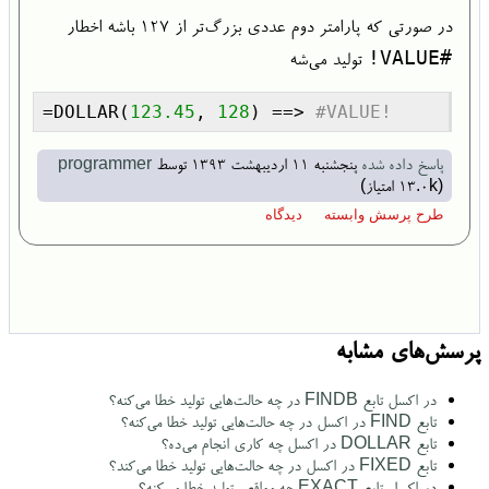
در صورتی که پارامتر دوم عددی بزرگ‌تر از ۱۲۷ باشه اخطار
#VALUE!
تولید می‌شه
=DOLLAR(
123.45
, 
128
) ==> 
#VALUE!
پاسخ داده شده
پنجشنبه ۱۱ اردیبهشت ۱۳۹۳
توسط
programmer
(
13.0k
امتیاز)
پرسش‌های مشابه
در اکسل تابع FINDB در چه حالت‌هایی تولید خطا می‌کنه؟
تابع FIND در اکسل در چه حالت‌هایی تولید خطا می‌کنه؟
تابع DOLLAR در اکسل چه کاری انجام می‌ده؟
تابع FIXED در اکسل در چه حالت‌هایی تولید خطا می‌کند؟
در اکسل تابع EXACT چه مواقعی تولید خطا می‌کنه؟