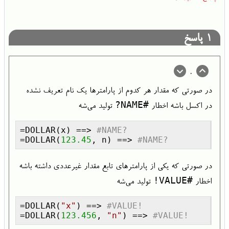
1
پاسخ
0
در صورتی که مقدار هر کدوم از پارامترها یک نام تعریف نشده
#NAME?
در اکسل باشه اخطار
تولید می‌شه
=DOLLAR(x) ==> 
#NAME?
=DOLLAR(
123.45
, n) ==> 
#NAME?
در صورتی که یکی از پارامترهای تابع مقدار غیرعددی داشته باشه
#VALUE!
اخطار
تولید می‌شه
=DOLLAR(
"x"
) ==> 
#VALUE!
=DOLLAR(
123.456
, 
"n"
) ==> 
#VALUE!