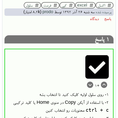
اکسل
excel
کپی
فرمت
سلول
پرسیده شده
سه شنبه ۲۶ آذر ۱۳۹۲
توسط
prodo
(
8.2k
امتیاز)
1
پاسخ
+1
۱- روی سلول اولیه کلیک کنید تا انتخاب بشه
۲- با استفاده از آیکن Copy در منوی Home یا کلید ترکیبی
ctrl + c
محتویات رو انتخاب کنین