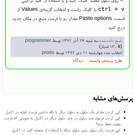
۳- روی سلول مقصد کلیک کنید و با استفاده از کلید ترکیبی
ctrl + v
یا کلیک راست و انتخاب گزینه‌ی Values از
قسمت Paste options مقدار رو با فرمت منبع در مکان جدید
درج کنید
پاسخ داده شده
سه شنبه ۲۶ آذر ۱۳۹۲
توسط
programmer
(
13.0k
امتیاز)
انتخاب شده
چهارشنبه ۱۱ دی ۱۳۹۲
توسط
prodo
پرسش‌های مشابه
کپی کردن مقدار یک سلول به سلول دیگر با نگه داشتن فرمت اولیه در اکسل
کپی کردن فرمول چند سلول در چند سلول دیگر در اکسل به صورتی که فرمت
مقصد حفظ بشه؟
کپی فرمت یک سلول روی سلول دیگه با استفاده از صفحه کلید در اکسل