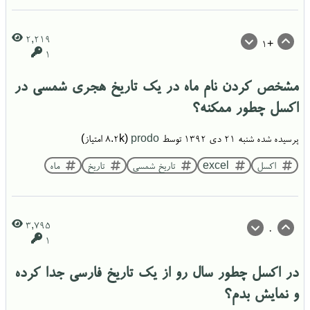
2,219
+1
1
مشخص کردن نام ماه در یک تاریخ هجری شمسی در
اکسل چطور ممکنه؟
پرسیده شده
شنبه ۲۱ دی ۱۳۹۲
توسط
prodo
(
8.2k
امتیاز)
اکسل
excel
تاریخ شمسی
تاریخ
ماه
3,795
0
1
در اکسل چطور سال رو از یک تاریخ فارسی جدا کرده
و نمایش بدم؟