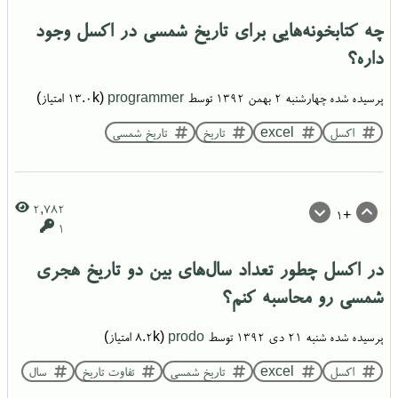
چه کتابخونه‌هایی برای تاریخ شمسی در اکسل وجود
داره؟
پرسیده شده
چهارشنبه ۲ بهمن ۱۳۹۲
توسط
programmer
(
13.0k
امتیاز)
اکسل
excel
تاریخ
تاریخ شمسی
2,782
+1
1
در اکسل چطور تعداد سال‌های بین دو تاریخ هجری
شمسی رو محاسبه کنم؟
پرسیده شده
شنبه ۲۱ دی ۱۳۹۲
توسط
prodo
(
8.2k
امتیاز)
اکسل
excel
تاریخ شمسی
تفاوت تاریخ
سال