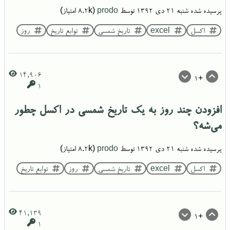
پرسیده شده
شنبه ۲۱ دی ۱۳۹۲
توسط
prodo
(
8.2k
امتیاز)
اکسل
excel
تاریخ شمسی
توابع تاریخ
روز
14,906
+1
1
افزودن چند روز به یک تاریخ شمسی در اکسل چطور
می‌شه؟
پرسیده شده
شنبه ۲۱ دی ۱۳۹۲
توسط
prodo
(
8.2k
امتیاز)
اکسل
excel
تاریخ شمسی
روز
توابع تاریخ
41,139
+1
1