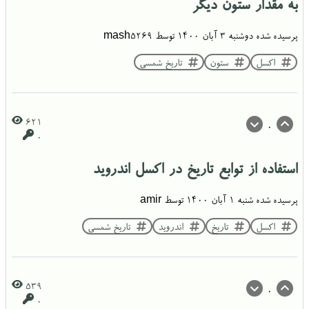
به مقدار ستون دیگر
پرسیده شده
دوشنبه ۳ آبان ۱۴۰۰
توسط
mash5269
اکسل
ستون
تاریخ شمسی
621
0
0
استفاده از توابع تاریخ در اکسل اندروید
پرسیده شده
شنبه ۱ آبان ۱۴۰۰
توسط
amir
اکسل
تاریخ
اندروید
تاریخ شمسی
539
0
0