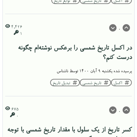
اکسل
تاریخ شمسی
توابع تاریخ
4,426
0
1
در اکسل تاریخ شمسی را برعکس نوشته‌ام چگونه
درست کنم؟
پرسیده شده
یکشنبه ۹ آبان ۱۴۰۰
توسط
ناشناس
اکسل
تاریخ شمسی
تبدیل تاریخ
675
0
0
کسر تاریخ از یک سلول با مقدار تاریخ شمسی با توجه