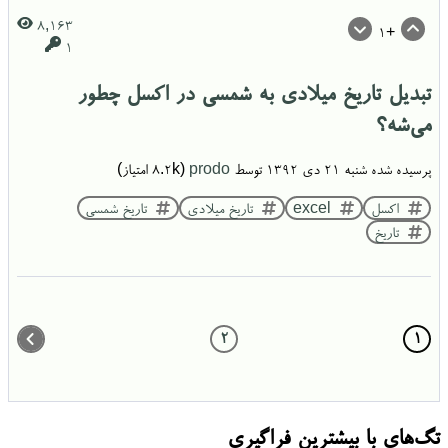
8,163
+1
1
تبدیل تاریخ میلادی به شمسی در اکسل چطور
می‌شه؟
پرسیده شده
شنبه ۲۱ دی ۱۳۹۲
توسط
prodo
(
8.2k
امتیاز)
اکسل
excel
تاریخ میلادی
تاریخ شمسی
تاریخ
2
1
تگ‌های با بیشترین فراگیری