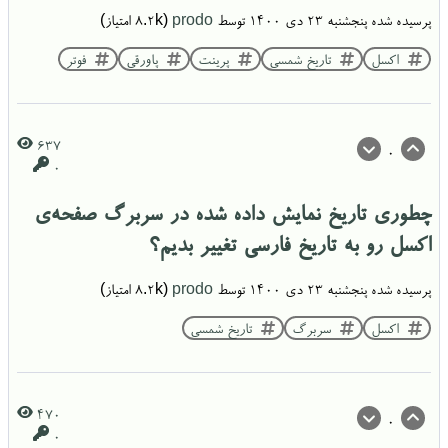
پرسیده شده
پنجشنبه ۲۳ دی ۱۴۰۰
توسط
prodo
(
8.2k
امتیاز)
اکسل
تاریخ شمسی
پرینت
پاورقی
فوتر
637
0
0
چطوری تاریخ نمایش داده شده در سربرگ صفحه‌ی
اکسل رو به تاریخ فارسی تغییر بدیم؟
پرسیده شده
پنجشنبه ۲۳ دی ۱۴۰۰
توسط
prodo
(
8.2k
امتیاز)
اکسل
سربرگ
تاریخ شمسی
470
0
0