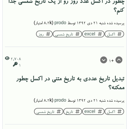
چطور در اکسل عدد روز رو از یک تاریخ شمسی جدا
کنم؟
پرسیده شده
شنبه ۲۱ دی ۱۳۹۲
توسط
prodo
(
8.2k
امتیاز)
اکسل
excel
تاریخ شمسی
روز
2,708
+1
1
تبدیل تاریخ عددی به تاریخ متنی در اکسل چطور
ممکنه؟
پرسیده شده
شنبه ۲۱ دی ۱۳۹۲
توسط
prodo
(
8.2k
امتیاز)
اکسل
excel
تاریخ
تاریخ شمسی