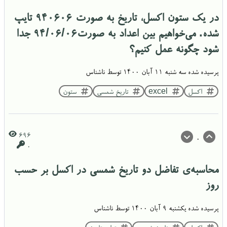
در یک ستون اکسل، تاریخ به صورت 940606 تایپ
شده. می‌خواهیم بین اعداد به صورت94/06/06 جدا
شود چگونه عمل کنیم؟
پرسیده شده
سه شنبه ۱۱ آبان ۱۴۰۰
توسط
ناشناس
اکسل
excel
تاریخ شمسی
ستون
696
0
0
محاسبه‌ی تفاضل دو تاریخ شمسی در اکسل بر حسب
روز
پرسیده شده
یکشنبه ۹ آبان ۱۴۰۰
توسط
ناشناس