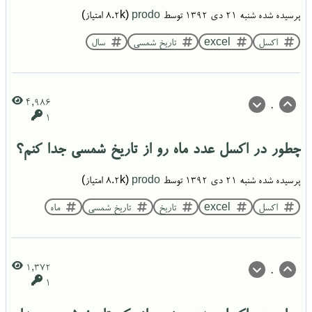
پرسیده شده
شنبه ۲۱ دی ۱۳۹۲
توسط
prodo
(
8.2k
امتیاز)
اکسل
excel
تاریخ شمسی
سال
4,986
0
1
چطور در اکسل عدد ماه رو از تاریخ شمسی جدا کنم؟
پرسیده شده
شنبه ۲۱ دی ۱۳۹۲
توسط
prodo
(
8.2k
امتیاز)
اکسل
excel
تاریخ
تاریخ شمسی
ماه
1,372
0
1